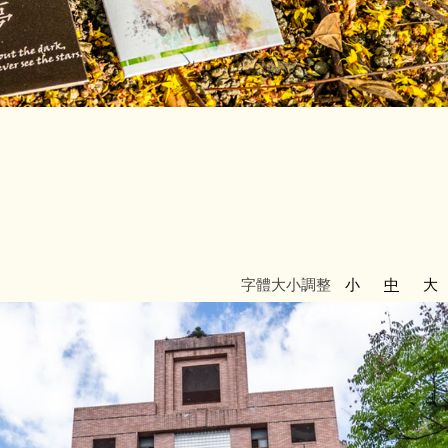
字體大小調整
小
中
大