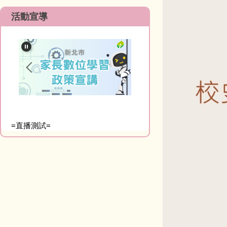
活動宣導
=直播測試=