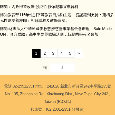
轉知：內政部警政署-預防性影像犯罪宣導資料
停課不停學
轉知教育部116年性別平等教育日推動主題「從認識到支持：建構多
元性別友善校園」相關課程及教學資源。
學習歷程檔案
轉知:財團法人中華民國佛教慈濟慈善事業基金會辦理「Safe Mode
ON：收容體驗」高中生防災體驗活動，鼓勵同學報名參加
宣導全民國防教育影片
1
2
3
4
5
>
到
電話 02-29912391 地址：242028 新北市新莊區242中平路135號
No. 135, Zhongping Rd., Xinzhuang Dist., New Taipei City 242 ,
Taiwan (R.O.C.)
代表號：(02)2991-2391(分機表)